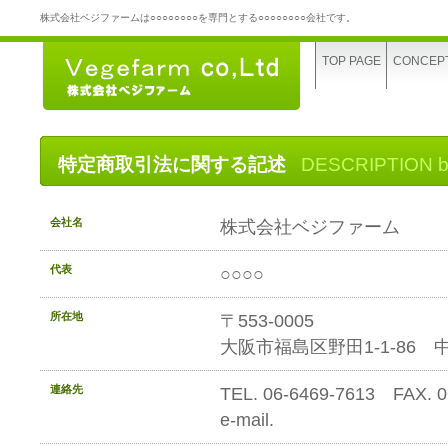
株式会社ベジファームは○○○○○○○○を専門とする○○○○○○○○会社です。
TOP PAGE
CONCEP
特定商取引法に関する記述
DESCRIPTION b
会社名
株式会社ベジファーム
代表
○○○○
所在地
〒553-0005
大阪市福島区野田1-1-86
連絡先
TEL. 06-6469-7613 FAX. 0
e-mail.